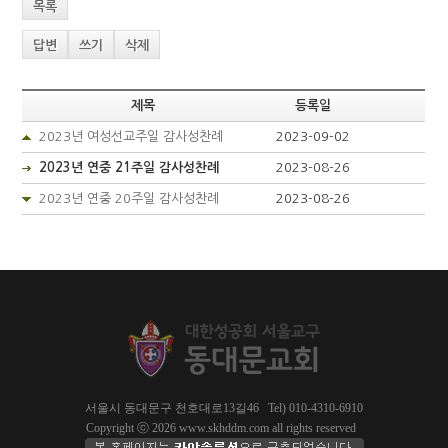
목록
답변
쓰기
삭제
제목
등록일
2023년 여성선교주일 감사성찬례
2023-09-02
2023년 연중 21주일 감사성찬례
2023-08-26
2023년 연중 20주일 감사성찬례
2023-08-26
서울시 동대문구 천호대로13길46 Tel) 010-4310-6910
Copyright ⓒ 2026 www.skhddm.com all rights reserved