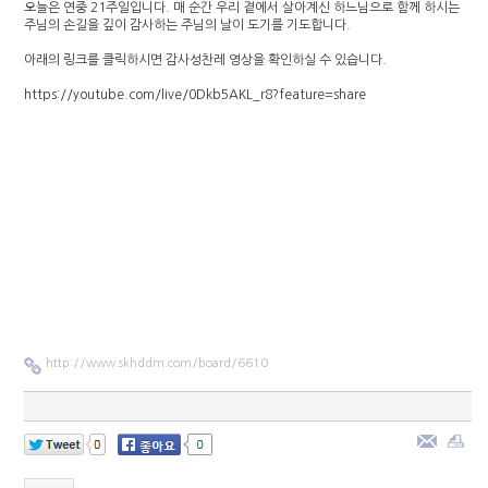
오늘은 연중 21주일입니다. 매 순간 우리 곁에서 살아계신 하느님으로 함께 하시는
주님의 손길을 깊이 감사하는 주님의 날이 도기를 기도합니다.
아래의 링크를 클릭하시면 감사성찬레 영상을 확인하실 수 있습니다.
https://youtube.com/live/0Dkb5AKL_r8?feature=share​
http://www.skhddm.com/board/6610