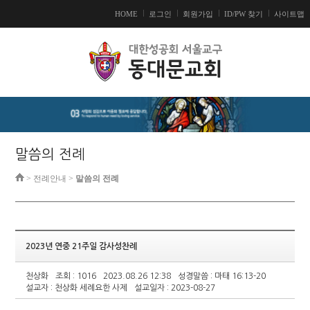
HOME
로그인
회원가입
ID/PW 찾기
사이트맵
말씀의 전례
> 전례안내 >
말씀의 전례
2023년 연중 21주일 감사성찬례
천상화
조회 : 1016
2023.08.26 12:38
성경말씀 : 마태 16:13-20
설교자 : 천상화 세례요한 사제
설교일자 : 2023-08-27