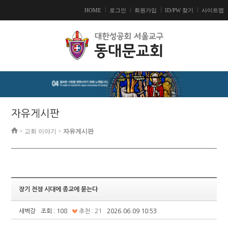
HOME
로그인
회원가입
ID/PW 찾기
사이트맵
자유게시판
> 교회 이야기 >
자유게시판
장기 전쟁 시대에 종교에 묻는다
새벽강
조회 : 108
추천 : 21
2026.06.09 10:53