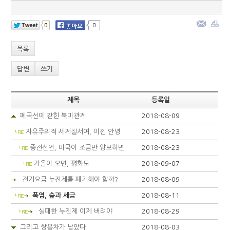
목록
답변
쓰기
제목
등록일
폐곡선에 갇힌 북미관계
2018-08-09
자유주의적 세계질서여, 이젠 안녕
2018-08-23
종전선언, 미국이 조금만 양보하면
2018-08-23
가을이 오면, 평화도
2018-09-07
전기요금 누진제를 폐기해야 할까?
2018-08-09
푹염, 숲과 세금
2018-08-11
실패한 누진제 이제 버려야
2018-08-29
그리고 쌍용차가 남았다
2018-08-03