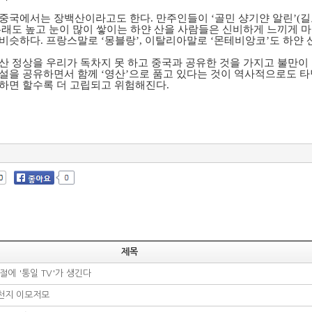
중국에서는 장백산이라고도 한다. 만주인들이 ‘골민 샹기얀 알린’(길
무래도 높고 눈이 많이 쌓이는 하얀 산을 사람들은 신비하게 느끼게 
비슷하다. 프랑스말로 ‘몽블랑’, 이탈리아말로 ‘몬테비앙코’도 하얀 
산 정상을 우리가 독차지 못 하고 중국과 공유한 것을 가지고 불만이
설을 공유하면서 함께 ‘영산’으로 품고 있다는 것이 역사적으로도 
하면 할수록 더 고립되고 위험해진다.
제목
1절에 '통일 TV'가 생긴다
천지 이모저모