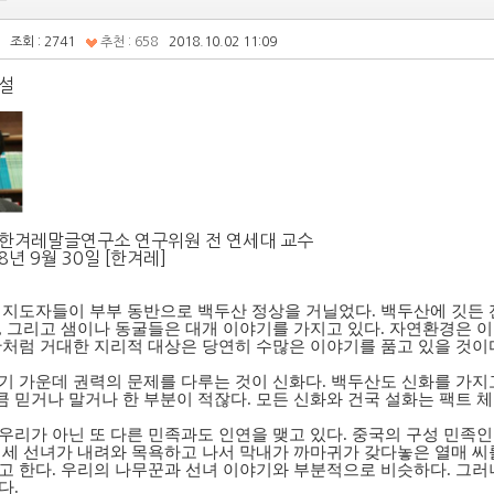
조회 : 2741
추천 : 658
2018.10.02 11:09
설
 한겨레말글연구소 연구위원 전 연세대 교수
8년 9월 30일
[한겨레]
 지도자들이 부부 동반으로 백두산 정상을 거닐었다. 백두산에 깃든 
, 그리고 샘이나 동굴들은 대개 이야기를 가지고 있다. 자연환경은 
산처럼 거대한 지리적 대상은 당연히 수많은 이야기를 품고 있을 것이
기 가운데 권력의 문제를 다루는 것이 신화다. 백두산도 신화를 가지고
 믿거나 말거나 한 부분이 적잖다. 모든 신화와 건국 설화는 팩트 
우리가 아닌 또 다른 민족과도 인연을 맺고 있다. 중국의 구성 민족인
 세 선녀가 내려와 목욕하고 나서 막내가 까마귀가 갖다놓은 열매 
고 한다. 우리의 나무꾼과 선녀 이야기와 부분적으로 비슷하다. 그
다.