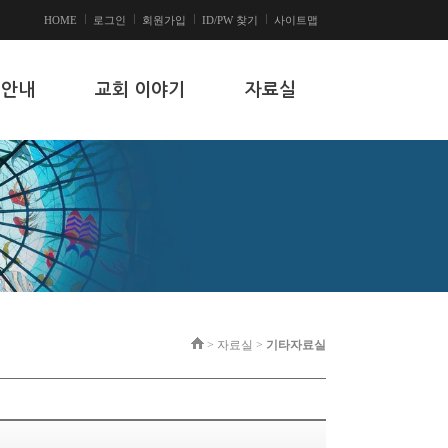
HOME
로그인
회원가입
ID/PW 찾기
사이트맵
 안내
교회 이야기
자료실
> 자료실 >
기타자료실