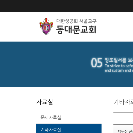
자료실
기타자
문서자료실
기타자료실
백두산 전