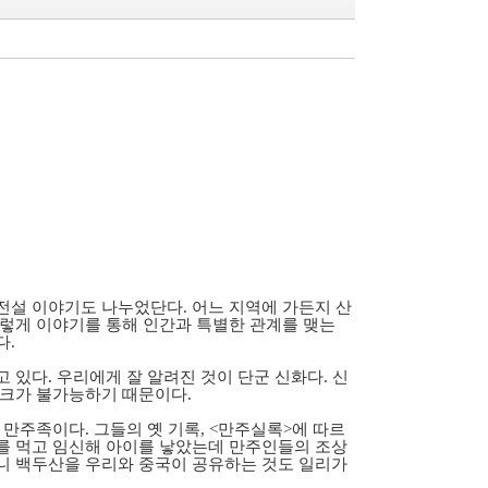
전설 이야기도 나누었단다. 어느 지역에 가든지 산
이렇게 이야기를 통해 인간과 특별한 관계를 맺는
다.
 있다. 우리에게 잘 알려진 것이 단군 신화다. 신
체크가 불가능하기 때문이다.
 만주족이다. 그들의 옛 기록, <만주실록>에 따르
씨를 먹고 임신해 아이를 낳았는데 만주인들의 조상
러니 백두산을 우리와 중국이 공유하는 것도 일리가