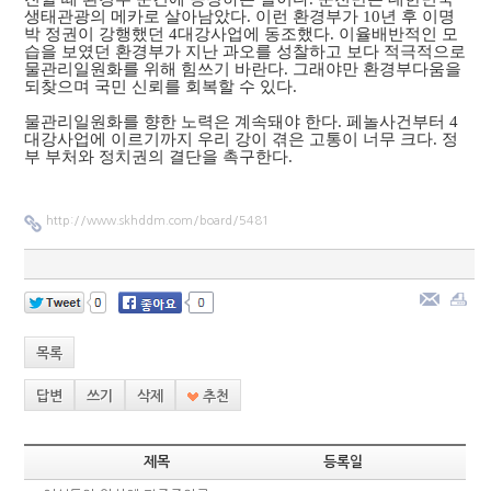
생태관광의 메카로 살아남았다. 이런 환경부가 10년 후 이명
박 정권이 강행했던 4대강사업에 동조했다. 이율배반적인 모
습을 보였던 환경부가 지난 과오를 성찰하고 보다 적극적으로
물관리일원화를 위해 힘쓰기 바란다. 그래야만 환경부다움을
되찾으며 국민 신뢰를 회복할 수 있다.
물관리일원화를 향한 노력은 계속돼야 한다. 페놀사건부터 4
대강사업에 이르기까지 우리 강이 겪은 고통이 너무 크다. 정
부 부처와 정치권의 결단을 촉구한다.
http://www.skhddm.com/board/5481
목록
답변
쓰기
삭제
추천
제목
등록일