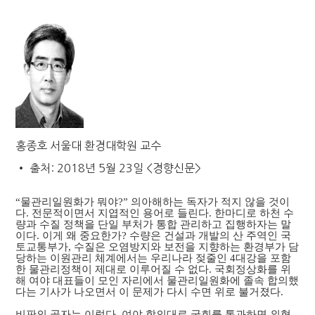
홍종호 서울대 환경대학원 교수
• 출처: 2018년 5월 23일 <경향신문>
“물관리일원화가 뭐야?” 의아해하는 독자가 적지 않을 것이
다. 전문적이면서 지엽적인 용어로 들린다. 한마디로 하천 수
량과 수질 정책을 단일 부처가 통합 관리하고 집행하자는 말
이다. 이게 왜 중요한가? 수량은 건설과 개발의 산 주역인 국
토교통부가, 수질은 오염방지와 보전을 지향하는 환경부가 담
당하는 이원관리 체계에서는 우리나라 젖줄인 4대강을 포함
한 물관리정책이 제대로 이루어질 수 없다. 국회정상화를 위
해 여야 대표들이 모인 자리에서 물관리일원화에 졸속 합의했
다는 기사가 나오면서 이 문제가 다시 수면 위로 불거졌다.
비판의 골자는 이렇다. 여야 합의대로 국회를 통과하면 외형