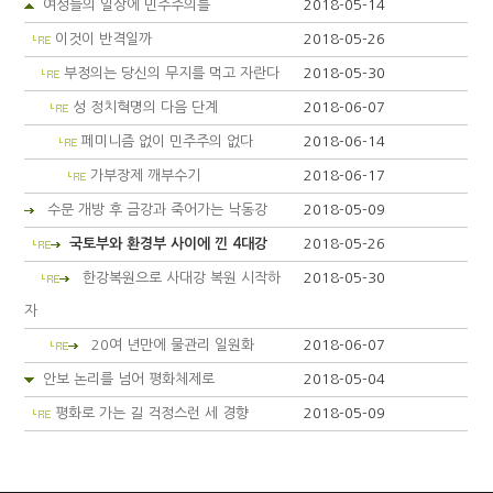
여성들의 일상에 민주주의를
2018-05-14
이것이 반격일까
2018-05-26
부정의는 당신의 무지를 먹고 자란다
2018-05-30
성 정치혁명의 다음 단계
2018-06-07
페미니즘 없이 민주주의 없다
2018-06-14
가부장제 깨부수기
2018-06-17
수문 개방 후 금강과 죽어가는 낙동강
2018-05-09
국토부와 환경부 사이에 낀 4대강
2018-05-26
한강복원으로 사대강 복원 시작하
2018-05-30
자
20여 년만에 물관리 일원화
2018-06-07
안보 논리를 넘어 평화체제로
2018-05-04
평화로 가는 길 걱정스런 세 경향
2018-05-09