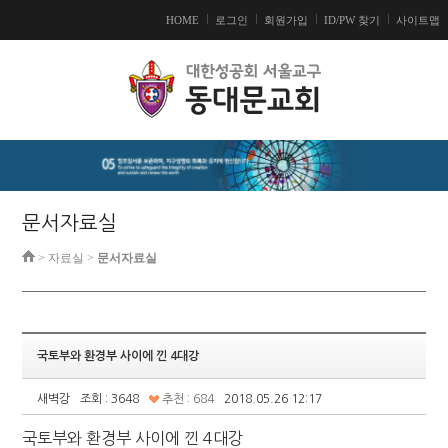
HOME
로그인
회원가입
ID/PW 찾기
사이트맵
문서자료실
> 자료실 >
문서자료실
국토부와 환경부 사이에 낀 4대강
새벽강
조회 : 3648
추천 : 684
2018.05.26 12:17
국토부와 환경부 사이에 낀 4대강